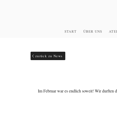
START
ÜBER UNS
ATE
zurück zu News
Im Februar war es endlich soweit! Wir durften 