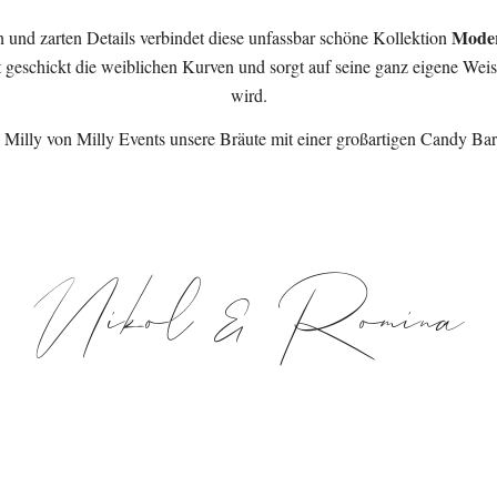
Moder
 und zarten Details verbindet diese unfassbar schöne Kollektion
nt geschickt die weiblichen Kurven und sorgt auf seine ganz eigene Wei
wird.
 Milly von Milly Events unsere Bräute mit einer großartigen Candy Ba
Nikol & Romina