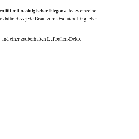
nität mit nostalgischer Eleganz
. Jedes einzelne
se dafür, dass jede Braut zum absoluten Hingucker
r und einer zauberhaften Luftballon-Deko.