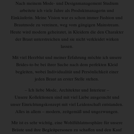
Nach meinem Mode- und Designmanagement Studium
arbeitete ich viele Jahre als Produktmanagerin und
Einkäuferin. Meine Vision war es schon immer Fashion und
Brautmode zu vereinen, weg vom gängigen Mainstream.
Heute wird modern geheiratet, in Kleidern die den Charakter
der Braut unterstreichen und sie nicht verkleidet wirken
lassen.
Mit viel Herzblut und meiner Erfahrung möchte ich unsere
Brides-to-be bei ihrer Suche nach dem perfekten Kleid
begleiten, wobei Individualität und Persönlichkeit einer
jeden Braut an erster Stelle stehen.
– Ich liebe Mode, Architektur und Interieur –
Unsere Kollektionen sind mit viel Liebe ausgesucht und
unser Einrichtungskonzept mit viel Leidenschaft entstanden.
Alles in allem – modern, zeitgemäß und ungezwungen.
Mir ist es sehr wichtig, eine Wohlfühlatmosphäre für unsere
Bräute und ihre Begleitpersonen zu schaffen und den Kauf