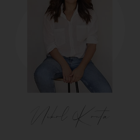
Nikol Konta