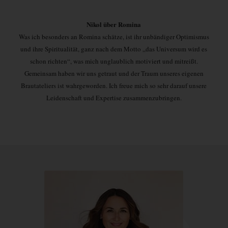
Nikol über Romina
Was ich besonders an Romina schätze, ist ihr unbändiger Optimismus
und ihre Spiritualität, ganz nach dem Motto „das Universum wird es
schon richten“, was mich unglaublich motiviert und mitreißt.
Gemeinsam haben wir uns getraut und der Traum unseres eigenen
Brautateliers ist wahrgeworden. Ich freue mich so sehr darauf unsere
Leidenschaft und Expertise zusammenzubringen.