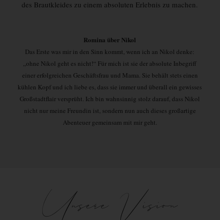
des Brautkleides zu einem absoluten Erlebnis zu machen.
Romina über Nikol
Das Erste was mir in den Sinn kommt, wenn ich an Nikol denke:
„ohne Nikol geht es nicht!“ Für mich ist sie der absolute Inbegriff
einer erfolgreichen Geschäftsfrau und Mama. Sie behält stets einen
kühlen Kopf und ich liebe es, dass sie immer und überall ein gewisses
Großstadtflair versprüht. Ich bin wahnsinnig stolz darauf, dass Nikol
nicht nur meine Freundin ist, sondern nun auch dieses großartige
Abenteuer gemeinsam mit mir geht.
Unsere Vision