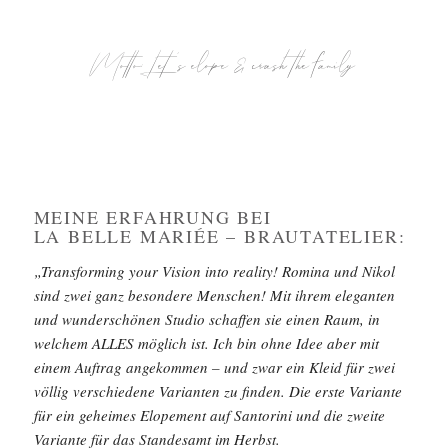
Motto: Let’s elope & crash the family
MEINE ERFAHRUNG BEI
LA BELLE MARIÉE – BRAUTATELIER:
„Transforming your Vision into reality! Romina und Nikol
sind zwei ganz besondere Menschen! Mit ihrem eleganten
und wunderschönen Studio schaffen sie einen Raum, in
welchem ALLES möglich ist. Ich bin ohne Idee aber mit
einem Auftrag angekommen – und zwar ein Kleid für zwei
völlig verschiedene Varianten zu finden. Die erste Variante
für ein geheimes Elopement auf Santorini und die zweite
Variante für das Standesamt im Herbst.