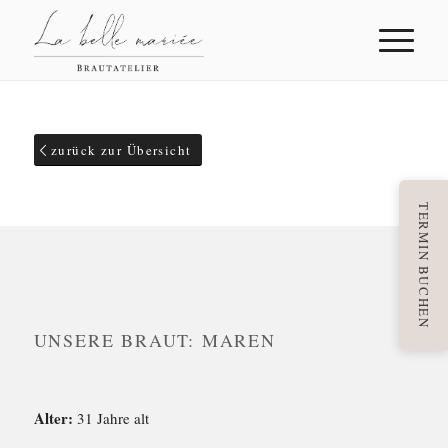
zurück zur Übersicht
TERMIN BUCHEN
UNSERE BRAUT: MAREN
Alter:
31 Jahre alt