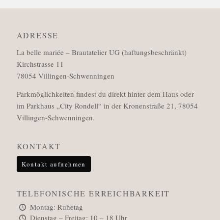
ADRESSE
La belle mariée – Brautatelier UG (haftungsbeschränkt)
Kirchstrasse 11
78054 Villingen-Schwenningen
Parkmöglichkeiten findest du direkt hinter dem Haus oder
im Parkhaus „City Rondell“ in der Kronenstraße 21, 78054
Villingen-Schwenningen.
KONTAKT
Kontakt aufnehmen
TELEFONISCHE ERREICHBARKEIT
Montag: Ruhetag
Dienstag – Freitag: 10 – 18 Uhr