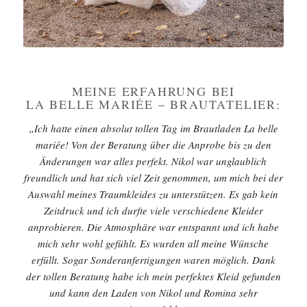
MEINE ERFAHRUNG BEI
LA BELLE MARIÉE – BRAUTATELIER:
„Ich hatte einen absolut tollen Tag im Brautladen La belle
mariée! Von der Beratung über die Anprobe bis zu den
Änderungen war alles perfekt. Nikol war unglaublich
freundlich und hat sich viel Zeit genommen, um mich bei der
Auswahl meines Traumkleides zu unterstützen. Es gab kein
Zeitdruck und ich durfte viele verschiedene Kleider
anprobieren. Die Atmosphäre war entspannt und ich habe
mich sehr wohl gefühlt. Es wurden all meine Wünsche
erfüllt. Sogar Sonderanfertigungen waren möglich. Dank
der tollen Beratung habe ich mein perfektes Kleid gefunden
und kann den Laden von Nikol und Romina sehr