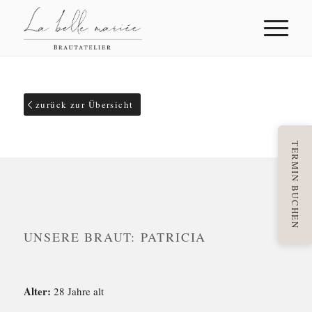
zurück zur Übersicht
TERMIN BUCHEN
UNSERE BRAUT: PATRICIA
Alter:
28 Jahre alt