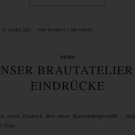
/
15. MÄRZ 2022
VON
ROMINA UND NIKOL
NEWS
NSER BRAUTATELIER
EINDRÜCKE
en ersten Eindruck über unser Brautmodengeschäft – jung,
er Ecke.