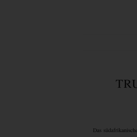
TR
Das südafrikanische