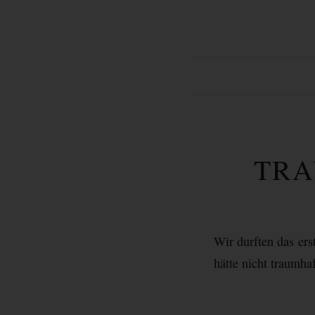
TRA
Wir durften das ers
hätte nicht traumha