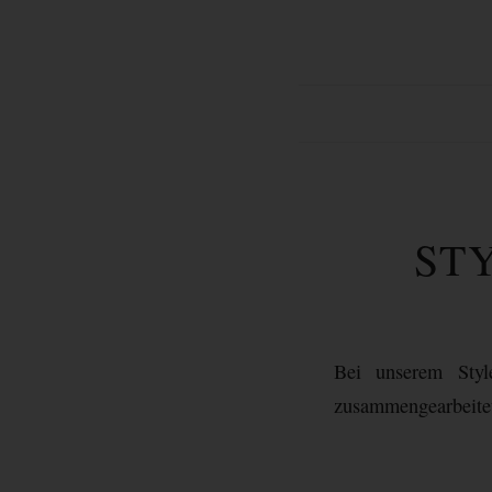
ST
Bei unserem Styl
zusammengearbeitet