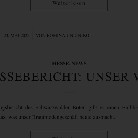
Weiterlesen
/
23. MAI 2025
VON
ROMINA UND NIKOL
MESSE
,
NEWS
SSEBERICHT: UNSER
ungsbericht des Schwarzwälder Boten gibt es einen Einbli
das, was unser Brautmodengeschäft heute ausmacht.