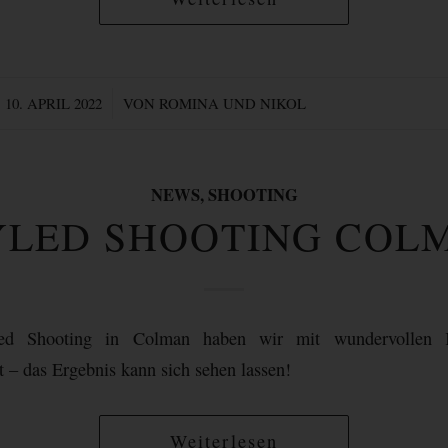
/
10. APRIL 2022
VON
ROMINA UND NIKOL
NEWS
,
SHOOTING
YLED SHOOTING COL
ed Shooting in Colman haben wir mit wundervollen Ko
 – das Ergebnis kann sich sehen lassen!
Weiterlesen