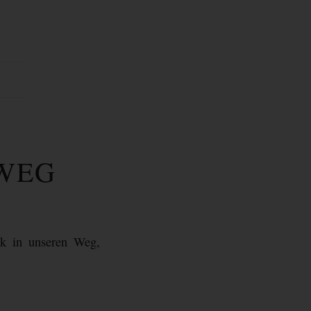
 WEG
ck in unseren Weg,