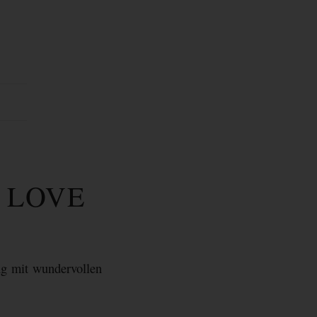
 LOVE
ng mit wundervollen