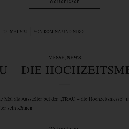
Weiterlesen
/
23. MAI 2025
VON
ROMINA UND NIKOL
MESSE
,
NEWS
U – DIE HOCHZEITSM
te Mal als Aussteller bei der „TRAU – die Hochzeitsmesse“ m
fter sein können.
Weiterlesen